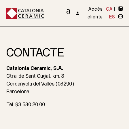
Accés
CA
|
clients
ES
CONTACTE
Catalonia Ceramic, S.A.
Ctra. de Sant Cugat, km. 3
Cerdanyola del Vallès (08290)
Barcelona
Tel. 93 580 20 00