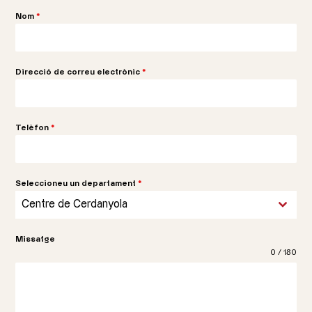
Nom
*
Direcció de correu electrònic
*
Telèfon
*
Seleccioneu un departament
*
Centre de Cerdanyola
Missatge
0 / 180