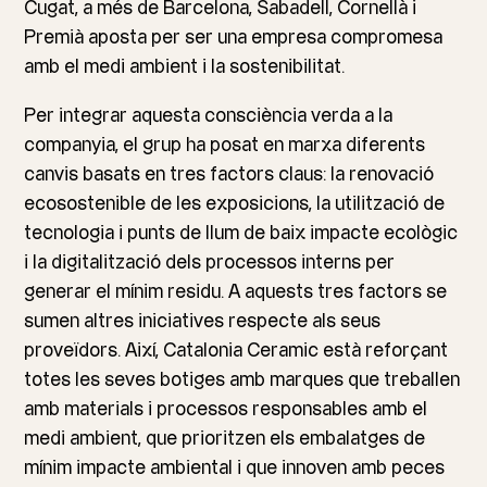
Cugat, a més de Barcelona, Sabadell, Cornellà i
Premià aposta per ser una empresa compromesa
amb el medi ambient i la sostenibilitat.
Per integrar aquesta consciència verda a la
companyia, el grup ha posat en marxa diferents
canvis basats en tres factors claus: la renovació
ecosostenible de les exposicions, la utilització de
tecnologia i punts de llum de baix impacte ecològic
i la digitalització dels processos interns per
generar el mínim residu. A aquests tres factors se
sumen altres iniciatives respecte als seus
proveïdors. Així, Catalonia Ceramic està reforçant
totes les seves botiges amb marques que treballen
amb materials i processos responsables amb el
medi ambient, que prioritzen els embalatges de
mínim impacte ambiental i que innoven amb peces