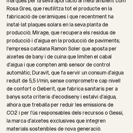
marques per la seva aportació al medi ambient com
Rosa Gres, que reutilitza tot el producte en la
fabricació de ceràmiques i que recentment ha
instal·lat plaques solars en la seva planta de
producció; Mirage, que recupera els residus de
producció i d’aigua en la producció de paviments;
l’empresa catalana Ramon Soler que aposta per
aixetes de bany i de cuina que limiten el cabal
d’aigua i que compten amb sensor de control
automàtic; Duravit, que fa servir un consum d’aigua
reduït de 5,5 l/min, sense comprometre cap nivell
de confort o Geberit, que fabrica sanitaris per a
banys sota criteris d’ecodiseny i estalvi d’aigua,
alhora que treballa per reduir les emissions de
CO2 i per l’ús responsables dels recursos o Gessi,
la marca d’aixetes exclusives que integren
materials sostenibles de nova generació.