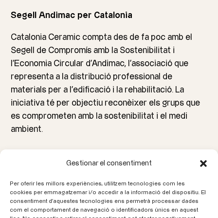
Segell Andimac per Catalonia
Catalonia Ceramic compta des de fa poc amb el
Segell de Compromís amb la Sostenibilitat i
l’Economia Circular d’Andimac, l’associació que
representa a la distribució professional de
materials per a l’edificació i la rehabilitació. La
iniciativa té per objectiu reconèixer els grups que
es comprometen amb la sostenibilitat i el medi
ambient.
←
Anterior
Següent
→
Gestionar el consentiment
Per oferir les millors experiències, utilitzem tecnologies com les
Truca'ns
cookies per emmagatzemar i/o accedir a la informació del dispositiu. El
consentiment d'aquestes tecnologies ens permetrà processar dades
93 580 20 00
com el comportament de navegació o identificadors únics en aquest