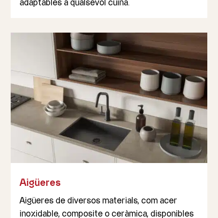
adaptables a qualsevol cuina.
Aigüeres
Aigüeres de diversos materials, com acer
inoxidable, composite o ceràmica, disponibles