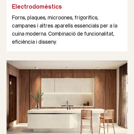
Electrodomèstics
Forns, plaques, microones, frigorífics,
campanes i altres aparells essencials per a la
cuina moderna. Combinació de funcionalitat,
eficiència i disseny.