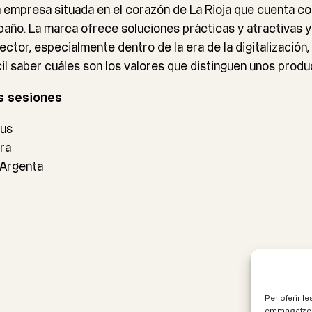
 empresa situada en el corazón de La Rioja que cuenta c
baño. La marca ofrece soluciones prácticas y atractivas y
ector, especialmente dentro de la era de la digitalizació
cil saber cuáles son los valores que distinguen unos produ
s sesiones
ius
ra
 Argenta
Per oferir l
emmagatzema