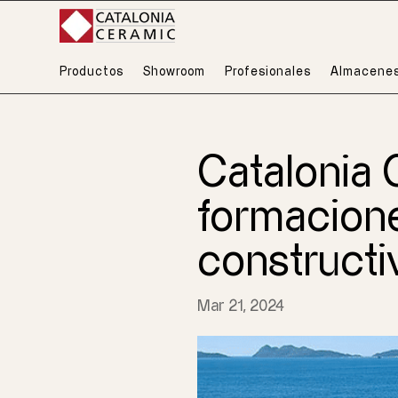
Productos
Showroom
Profesionales
Almacene
Catalonia 
formacion
constructi
Mar 21, 2024