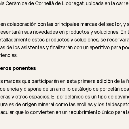
ia
Ceràmica de Cornellà de Llobregat, ubicada en la carre
 en colaboración con las principales marcas del sector, y
resentarán sus novedades en productos y soluciones. En 
alladamente estos productos y soluciones, se reservará 
as de los asistentes y finalizarán con un aperitivo para p
iencias.
meros ponentes
s marcas que participarán en esta primera edición de la 
elencia y dispone de un amplio catálogo de porcelánicos 
aleras y otros espacios. El porcelánico es un tipo de pav
urales de origen mineral como las arcillas y los feldespat
acular que lo convierten en un recubrimiento único para la