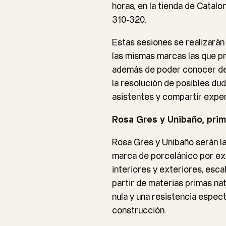
horas, en la tienda de
Catalon
310-320.
Estas sesiones se realizarán
las mismas marcas las que p
además de poder conocer det
la resolución de posibles dud
asistentes y compartir exper
Rosa Gres y Unibaño, pri
Rosa Gres y
Unibaño
serán la
marca de porcelánico por exc
interiores y exteriores, esc
partir de materias primas nat
nula y una resistencia espect
construcción.