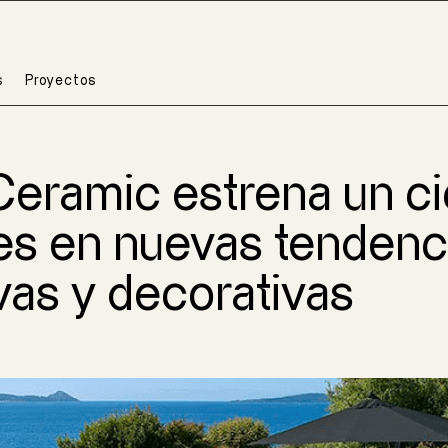
s
Proyectos
Ceramic estrena un ci
es en nuevas tendenc
vas y decorativas