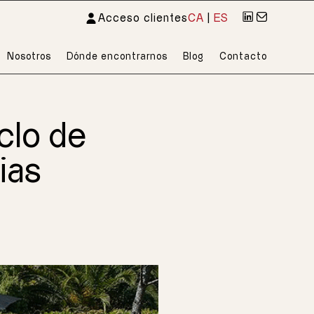
Acceso clientes
CA
|
ES
Nosotros
Dónde encontrarnos
Blog
Contacto
clo de
ias