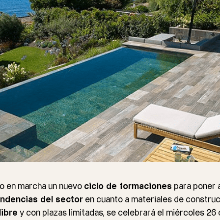
o en marcha un nuevo
ciclo de formaciones
para poner a
ndencias del sector
en cuanto a materiales de construc
libre
y con plazas limitadas, se celebrará el miércoles 26 d