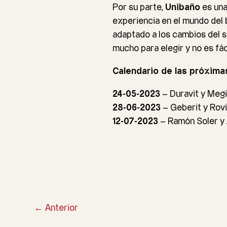
Por su parte,
Unibaño
es una
experiencia en el mundo del 
adaptado a los cambios del s
mucho para elegir y no es fá
Calendario de las próxima
24-05-2023
– Duravit y Meg
28-06-2023
– Geberit y Rovi
12-07-2023
– Ramón Soler y
←
Anterior