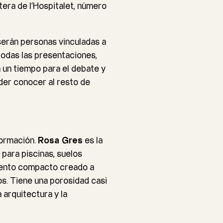
tera de l’Hospitalet, número
 serán personas vinculadas a
todas las presentaciones,
un tiempo para el debate y
oder conocer al resto de
formación.
Rosa Gres
es la
para piscinas, suelos
imento compacto creado a
os. Tiene una porosidad casi
 arquitectura y la