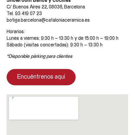
Showroom Baños y Cocinas
C/ Buenos Aires 22, 08036, Barcelona
Tel. 93 419 07 23
botiga.barcelona@cataloniaceramica.es
Horarios:
Lunes a viernes: 9:30 h – 13:30 h y de 15:00 h – 19:00 h
Sábado (visitas concertadas): 9:30 h – 13:30 h
*Disponible p
árking para clientes
Encuéntrenos aquí