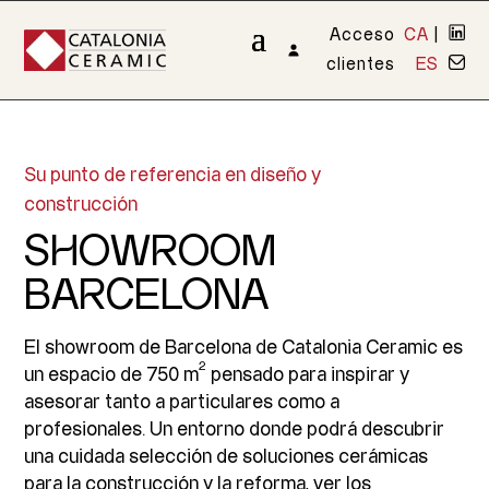
Acceso
CA
|
clientes
ES
Su punto de referencia en diseño y
construcción
SHOWROOM
BARCELONA
El showroom de Barcelona de Catalonia Ceramic es
2
un espacio de 750 m
pensado para inspirar y
asesorar tanto a particulares como a
profesionales. Un entorno donde podrá descubrir
una cuidada selección de soluciones cerámicas
para la construcción y la reforma, ver los