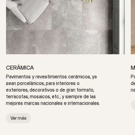
CERÁMICA
M
Pavimentos y revestimientos cerámicos, ya
P
sean porcelánicos, para interiores o
d
exteriores, decorativos o de gran formato,
na
terracotas, mosaicos, etc., y siempre de las
mejores marcas nacionales e internacionales.
Ver más