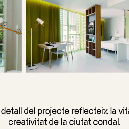
etall del projecte reflecteix la vita
creativitat de la ciutat condal.