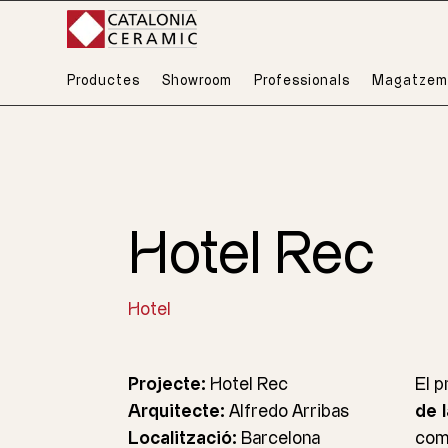
Productes
Showroom
Professionals
Magatzem
Hotel Rec
Hotel
Projecte:
Hotel Rec
El p
Arquitecte:
Alfredo Arribas
de l
Localització:
Barcelona
comb