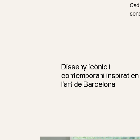
Cada
sens
Disseny icònic i
contemporani inspirat en
l’art de Barcelona