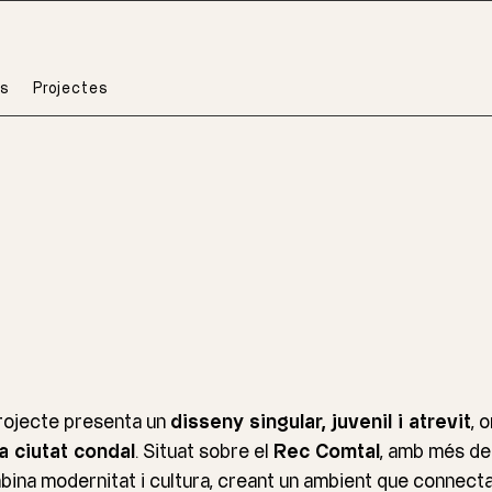
s
Projectes
rojecte presenta un
disseny singular, juvenil i atrevit
, 
a ciutat condal
. Situat sobre el
Rec Comtal
, amb més d
ina modernitat i cultura, creant un ambient que connecta