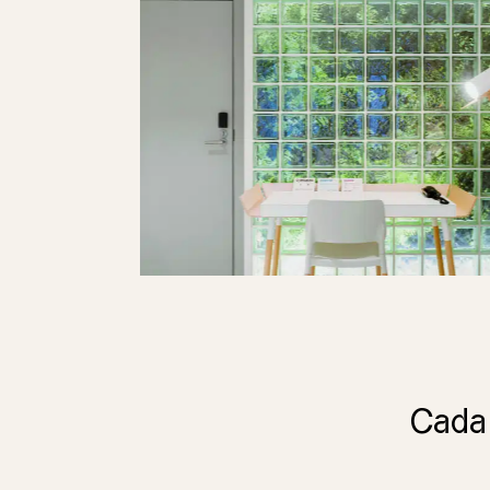
Cada d