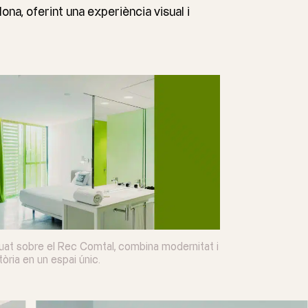
ona, oferint una experiència visual i
tuat sobre el Rec Comtal, combina modernitat i
tòria en un espai únic.