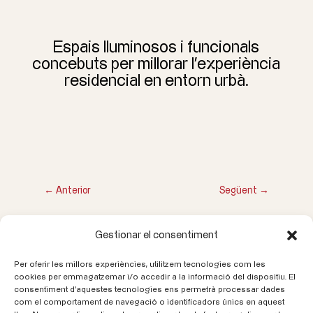
Espais lluminosos i funcionals
concebuts per millorar l’experiència
residencial en entorn urbà.
←
Anterior
Següent
→
Gestionar el consentiment
Per oferir les millors experiències, utilitzem tecnologies com les
Truca'ns
cookies per emmagatzemar i/o accedir a la informació del dispositiu. El
consentiment d'aquestes tecnologies ens permetrà processar dades
93 580 20 00
com el comportament de navegació o identificadors únics en aquest