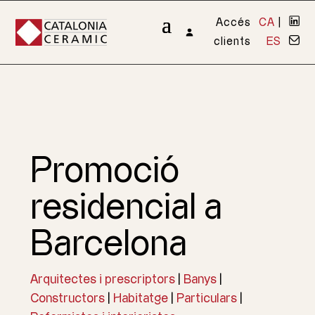
Accés
CA
|
clients
ES
Promoció
residencial a
Barcelona
Arquitectes i prescriptors
|
Banys
|
Constructors
|
Habitatge
|
Particulars
|