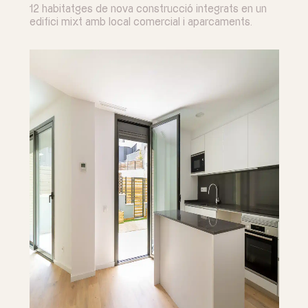
12 habitatges de nova construcció integrats en un
edifici mixt amb local comercial i aparcaments.