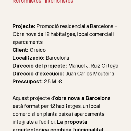
Reformistes i interioristes
Projecte:
Promoció residencial a Barcelona –
Obra nova de 12 habitatges, local comercial i
aparcaments
Client:
Greico
Localització:
Barcelona
Direcció del projecte:
Manuel J. Ruiz Ortega
Direcció d’execució:
Juan Carlos Mouteira
Pressupost:
2,5 M. €
Aquest projecte d’
obra nova a Barcelona
està format per 12 habitatges, un local
comercial en planta baixa i aparcaments
integrats a l’edifici.
La proposta
arquitectònica combina funcionalitat,