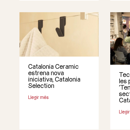
Catalonia Ceramic
estrena nova
Tecn
iniciativa, Catalonia
les 
Selection
‘Te
sec
Llegir més
Cat
Llegi