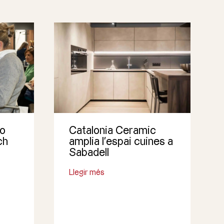
co
Catalonia Ceramic
ch
amplia l’espai cuines a
Sabadell
Llegir més